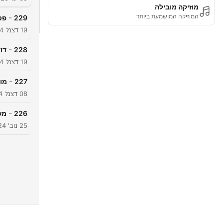
מוזיקה מובילה
המוזיקה המושמעת ביותר
-
229
פס
19 דצמ' 2024
-
228
דו
19 דצמ' 2024
-
227
מוט
08 דצמ' 2024
-
226
משה
25 נוב' 2024