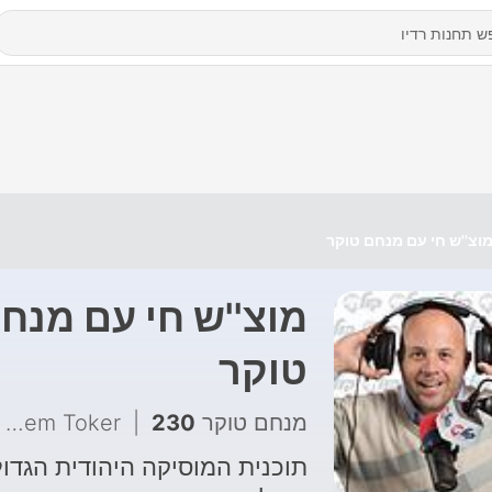
וצ''ש חי עם מנחם טוקר
מוצ''ש חי עם מנח
טוקר
230 - מוצ"ש חי עם אלי הרצליך בריאיון והופעה חיה
|
מנחם טוקר Menachem Toker
תוכנית המוסיקה היהודית הגדו