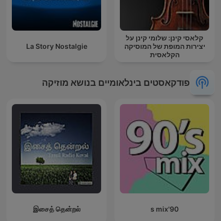
קלאסי קינן: שלומי קינן על
יצירות המופת של המוסיקה
La Story Nostalgie
הקלאסית
פודקאסטים בינלאומיים בנושא מוזיקה
இசைத் தென்றல்
90's mix