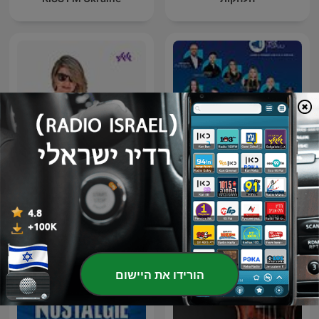
Humor Voz Populi BLU
מדינה בדרך עם הדר מרקס
הורידו את היישום