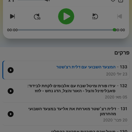
x
עוצמת שמע
00:00
00:00
פרקים
-
133
המצעד השבועי עם דלית רצ'שטר
23 יולי 2020
-
132
עידו פורת ומיטל שבח עם אלבומים לקחת לבידוד:
סאבלימינל והצל - האור והצל, הדג נחש - לזוז
05 מאי 2020
-
131
דלית רצ׳שטר מארחת את אליעד במצעד השבועי
מהחרמון
20 פבר' 2020
-
130
מיטל שבח בתוכנית אחרונה בהחלט