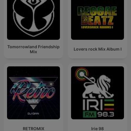
Tomorrowland Friendship
Lovers rock Mix Album I
Mix
RETROMIX
Irie 98