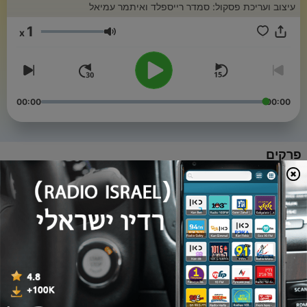
עיצוב ועריכת פסקול: סמדר רייספלד ואיתמר עמיאל
1
x
עוצמת שמע
00:00
00:00
פרקים
-
16
אמיר | אנושי, אנושי מדי פרק 16
11 דצמ' 2025
-
15
אהרון | אנושי, אנושי מדי פרק 15
20 נוב' 2025
-
14
נחום | אנושי, אנושי מדי פרק 14
30 אוק' 2025