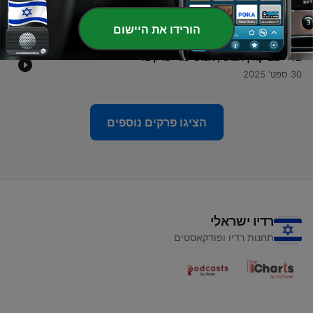
-
13
אורנה | אנושי, אנושי מדי פרק 13
הורידו את היישום
16 אוק' 2025
-
12
צביקה | אנושי, אנושי מדי פרק 12
30 ספט' 2025
הציגו פרקים נוספים
רדיו ישראלי
תחנות רדיו ופודקאסטים