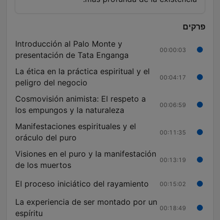
פרקים
Introducción al Palo Monte y
00:00:03
presentación de Tata Enganga
La ética en la práctica espiritual y el
00:04:17
peligro del negocio
Cosmovisión animista: El respeto a
00:06:59
los empungos y la naturaleza
Manifestaciones espirituales y el
00:11:35
oráculo del puro
Visiones en el puro y la manifestación
00:13:19
de los muertos
El proceso iniciático del rayamiento
00:15:02
La experiencia de ser montado por un
00:18:49
espíritu