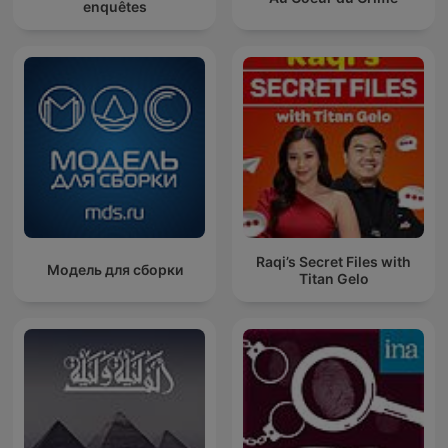
enquêtes
Raqi’s Secret Files with
Модель для сборки
Titan Gelo