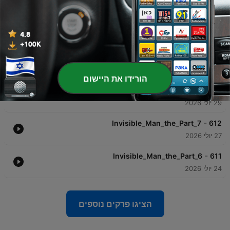
-
Invisible_Man_the_Part_14
615
04 אוג' 2026
-
Invisible_Man_the_Part_9
614
31 יולי 2026
הורידו את היישום
-
Invisible_Man_the_Part_8
613
29 יולי 2026
-
Invisible_Man_the_Part_7
612
27 יולי 2026
-
Invisible_Man_the_Part_6
611
24 יולי 2026
הציגו פרקים נוספים