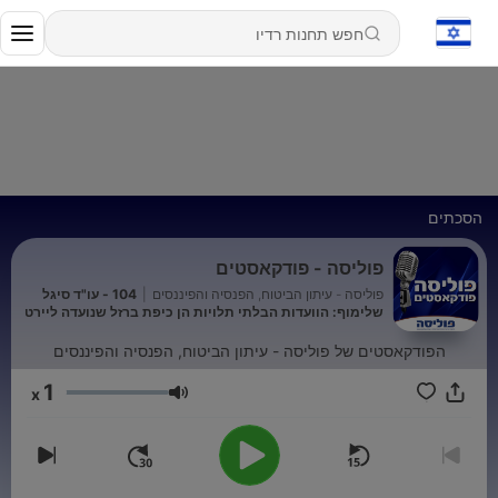
הסכתים
פוליסה - פודקאסטים
פוליסה - עיתון הביטוח, הפנסיה והפיננסים
|
104 - עו"ד סיגל
שלימוף: הוועדות הבלתי תלויות הן כיפת ברזל שנועדה ליירט
תביעות סרק ולאשר תביעות מוצדקות
הפודקאסטים של פוליסה - עיתון הביטוח, הפנסיה והפיננסים
1
x
עוצמת שמע