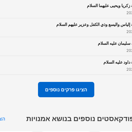
زكريا ويحيى عليهما السلام
إلياس واليسع وذي الكفل وعزير عليهم السلام
سليمان عليه السلام
داود عليه السلام
הציגו פרקים נוספים
ודקאסטים נוספים בנושא אמנויות
הצג