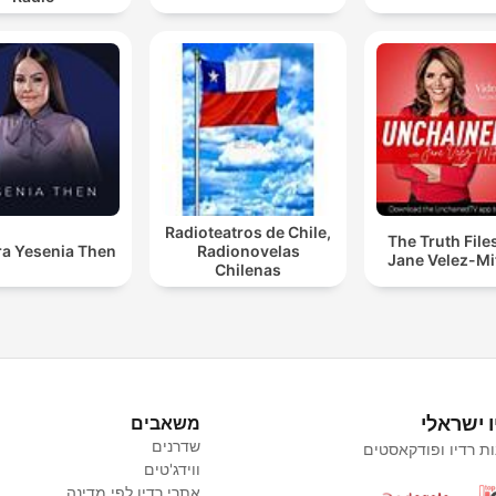
Radioteatros de Chile,
The Truth File
ra Yesenia Then
Radionovelas
Jane Velez-Mi
Chilenas
ו ישראלי
משאבים
שדרנים
ת רדיו ופודקאסטים
ווידג'טים
אתרי רדיו לפי מדינה