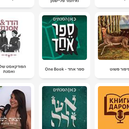
ואיתמר פליישמן
הפודקאסט של 
יפור פשוט
ספר אחד - One Book
ואסנת