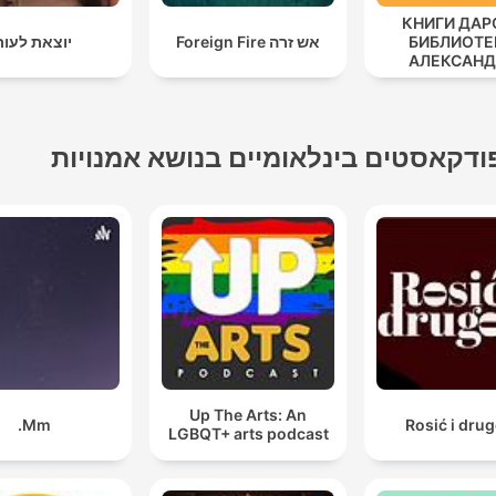
КНИГИ ДАР
БИБЛИОТЕ
אש זרה Foreign Fire
יוצאת לעור
АЛЕКСАНД
ТАТАРИНЦ
ודקאסטים בינלאומיים בנושא אמנויות
Up The Arts: An
Mm.
Rosić i drug
LGBQT+ arts podcast