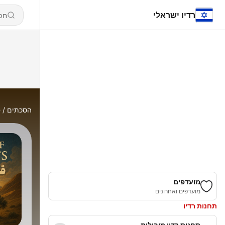
רדיו ישראלי
הסכתים
ق
מועדפים
מועדפים ואחרונים
תחנות רדיו
תחנות רדיו מובילות