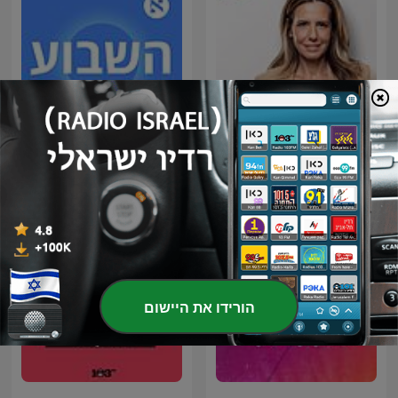
הכותרת
השבוע - פודקאסט הארץ
הורידו את היישום