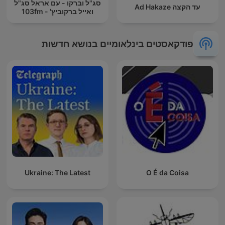
סג"ל וברקו - עם אראל סג"ל
עד הקצה Ad Hakaze
ואייל ברקוביץ' - 103fm
פודקאסטים בינלאומיים בנושא חדשות
Ukraine: The Latest
O É da Coisa