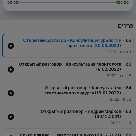
00:00
00:00
פרקים
-
Открытый разговор - Консультация уролога и
66
проктолога (30.03.2022)
01 אפר' 2022
-
Открытый разговор - Консультация проктолога
65
(9.02.2022)
15 פבר' 2022
-
Открытый разговор - Консультация
64
пластического хирурга (19.01.2022)
22 ינו' 2022
-
Открытый разговор - Андрей Марков
63
(30.12.2021)
14 ינו' 2022
-
Только для вас - Святослав Ещенко (29.12.2021)
62