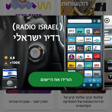
שנות התשעים הקשוחות
מדינה בדרך עם הדר מרקס
הורידו את היישום
קלאסי קינן: שלומי קינן על
יצירות המופת של המוסיקה
יסמין ישבי - שוברת שורות
הקלאסית