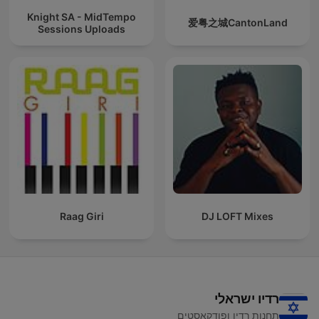
Knight SA - MidTempo
爱粤之城CantonLand
Sessions Uploads
Raag Giri
DJ LOFT Mixes
רדיו ישראלי
תחנות רדיו ופודקאסטים