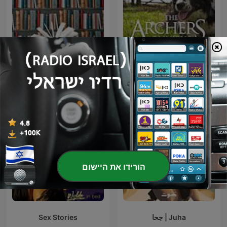
Classic Books
The Archers Omnibus
הורידו את היישום
Juha | جحا
Sex Stories