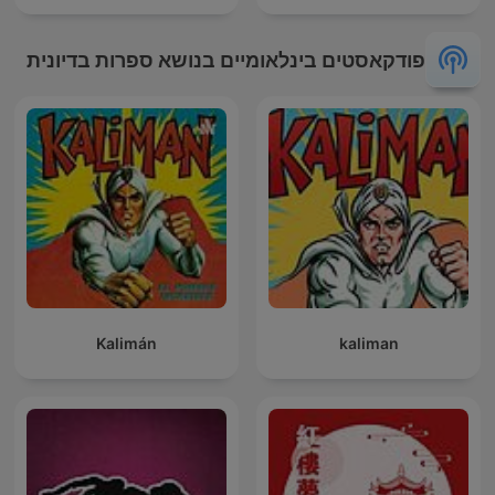
פודקאסטים בינלאומיים בנושא ספרות בדיונית
Kalimán
kaliman