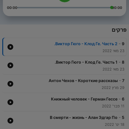
00:00
00:00
פרקים
-
Виктор Гюго - Клод Ге. Часть 2.
9
23 מאי 2022
-
Виктор Гюго - Клод Ге. Часть 1.
8
23 מאי 2022
-
Антон Чехов - Короткие рассказы
7
29 מרץ 2022
-
Книжный человек - Герман Гессе
6
11 פבר' 2022
-
В смерти - жизнь - Алан Эдгар По
5
18 ינו' 2022