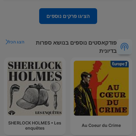
הציגו פרקים נוספים
הצג הכל
פודקאסטים נוספים בנושא ספרות
בדיונית
SHERLOCK HOLMES • Les
Au Coeur du Crime
enquêtes