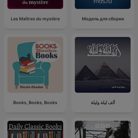
Les Maîtres du mystère
Модель для сборки
ألف ليلة وليلة
Books, Books, Books