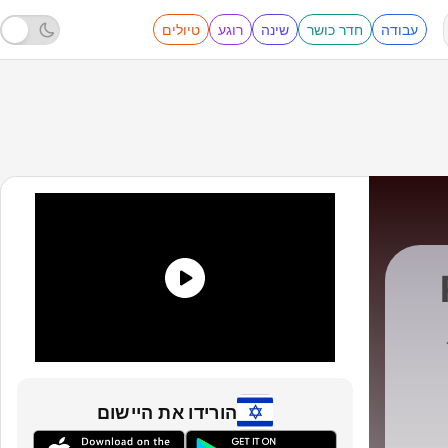
עבודה
חדר כושר
שינה
רוגע
טיולים
ERECK
|
הורידו את היישום