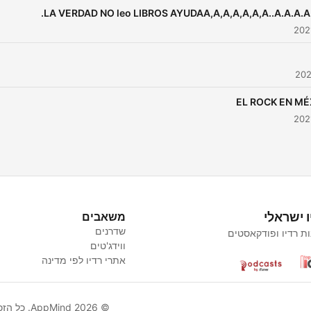
LA VERDAD NO leo LIBROS AYUDAA,A,A,A,A,A,A..A.A.A.A.
EL ROCK EN MÉ
ו ישראלי
משאבים
שדרנים
ת רדיו ופודקאסטים
ווידג'טים
אתרי רדיו לפי מדינה
© AppMind 2026. כל הזכויות שמורות.