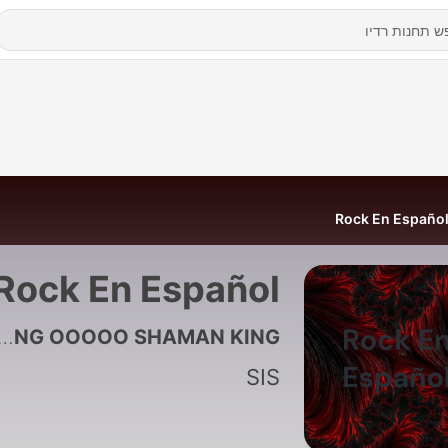
Rock En Españo
Rock En Español
4 - CHANGO KING OOOOO SHAMAN KING
SIS