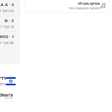
מוזיקה מובילה
-
A..A.
3
המוזיקה המושמעת ביותר
03 דצמ' 2021
-
Si
2
13 פבר' 2021
-
XICO
1
06 פבר' 2021
רדי
תחנו