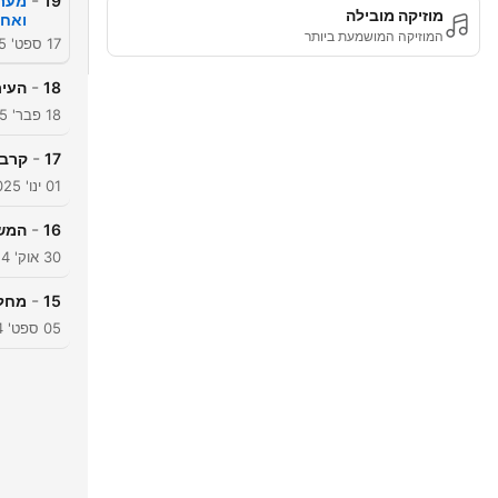
-
19
מוזיקה מובילה
ואחר
המוזיקה המושמעת ביותר
17 ספט' 2025
-
18
העית
18 פבר' 2025
-
17
קרב 
01 ינו' 2025
-
16
המשת
30 אוק' 2024
-
15
מחלק
05 ספט' 2024