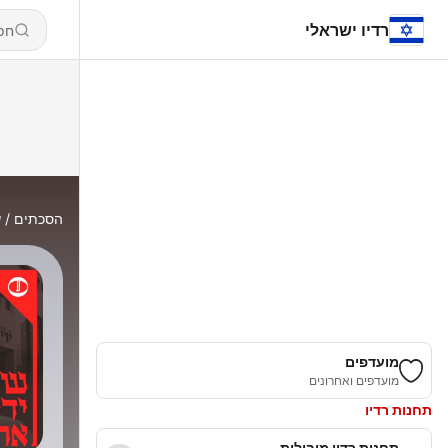
רדיו ישראלי
הסכתים
ש
מועדפים
מועדפים ואחרונים
תחנות רדיו
תחנות רדיו מובילות