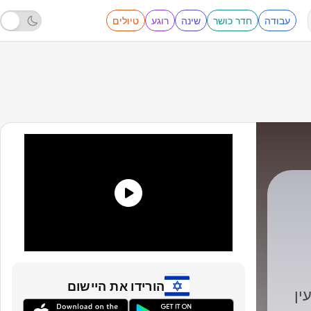
עבודה
חדר כושר
שינה
רוגע
טיולים
|
19 - מערכת ההפעלה המוכחשת, הגאונית והמושחתת של העיתון של המדינה | פרק 17 ואחרון
הורידו את היישום
ין