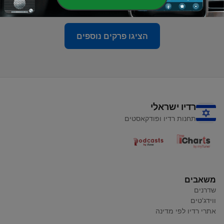
20 אוק' 2025
הציגו פרקים נוספים
רדיו ישראלי
תחנות רדיו ופודקאסטים
משאבים
שדרנים
ווידג'טים
אתרי רדיו לפי מדינה