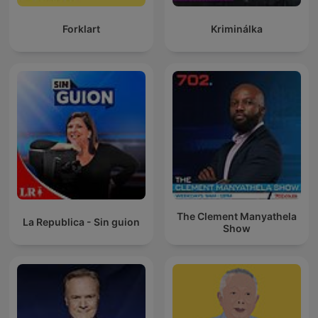
Forklart
Kriminálka
The Clement Manyathela
La Republica - Sin guion
Show