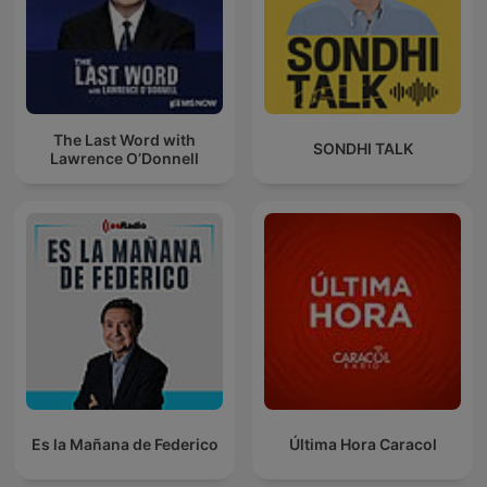
The Last Word with
SONDHI TALK
Lawrence O’Donnell
Es la Mañana de Federico
Última Hora Caracol