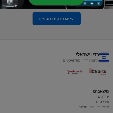
12 ספט' 2023
הציגו פרקים נוספים
רדיו ישראלי
תחנות רדיו ופודקאסטים
משאבים
שדרנים
ווידג'טים
אתרי רדיו לפי מדינה