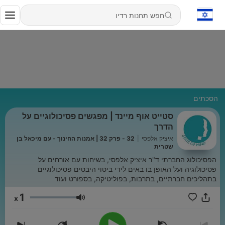
הסכתים
סטייט אוף מיינד | מפגשים פסיכולוגיים על
הדרך
איציק אלפסי
|
32 - פרק 32 | אמנות החינוך - עם מיכאל בן
שטרית
הפסיכולוג החברתי ד"ר איציק אלפסי, בשיחות עם אורחים על
פסיכולוגיה ועל האופן בו באים לידי ביטוי היבטים פסיכולוגיים
בתהליכים חברתיים, בתרבות, בפוליטיקה, בספורט ועוד
1
x
עוצמת שמע