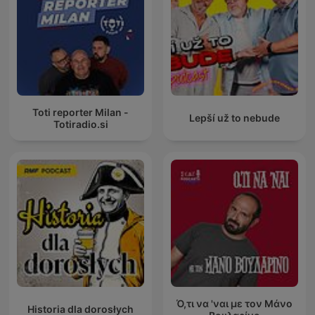
Toti reporter Milan -
Lepší už to nebude
Totiradio.si
Ό,τι να 'ναι με τον Μάνο
Historia dla dorosłych