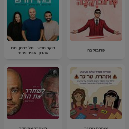
בוקר חדש - טל ברמן, תם
פרובוקצה
אהרון, אביה פרחי
אזהרת טריגר
לשחרר את הדב