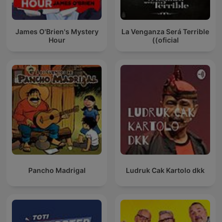
James O'Brien's Mystery
La Venganza Será Terrible
Hour
(oficial)
Pancho Madrigal
Ludruk Cak Kartolo dkk