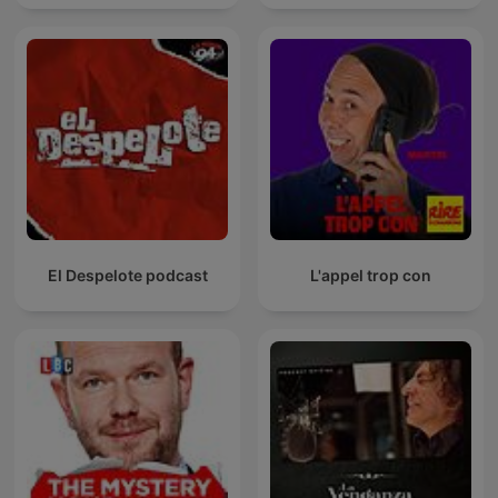
El Despelote podcast
L'appel trop con