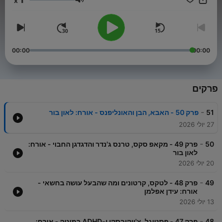
x
עוצמת שמע
00:00
00:00
פרקים
-
51
פרק 50 - האבא, הבן והאונליפנס - אורח: לאון בור
27 יולי 2026
-
50
פרק 49 - מקאפ סקס, טרנס ג'נדר והדגדגן החבוי - אורח:
לאון בור
20 יולי 2026
-
49
פרק 48 - לטקס, קרטונים ומה שהבעל עושה בחשאי -
אורח: עידן אפלמן
13 יולי 2026
-
48
פרק 47 - ​פסטיגל, צ'ייקובסקי ו-ADHD במיטה - אורח: