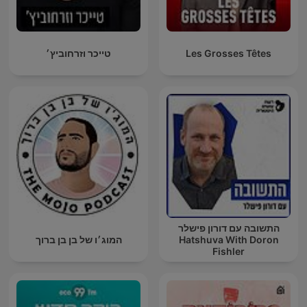
Les Grosses Têtes
טייכר וזרחוביץ׳
התשובה עם דורון פישלר
Hatshuva With Doron
המוג׳ו של בן בן ברוך
Fishler