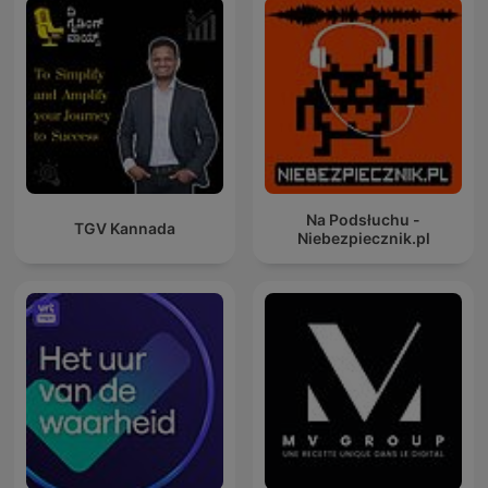
Na Podsłuchu -
TGV Kannada
Niebezpiecznik.pl