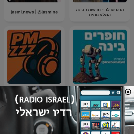
הדס אדלר - חדשות הבינה
jasmi.news | @jasmine
המלאכותית
חופרים בינה
PM 09:00 zzz