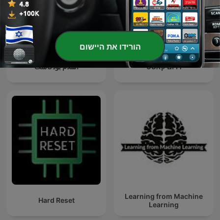
הורידו את היישום
דרום קאסט
اسلام بودكاست
Learning from Machine
Hard Reset
Learning