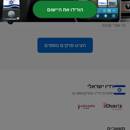
198#
19 אפר' 2026
הורידו את היישום
-
631
איך לעשות סטוצים עם נשים
13 אפר' 2026
הציגו פרקים נוספים
רדיו ישראלי
תחנות רדיו ופודקאסטים
משאבים