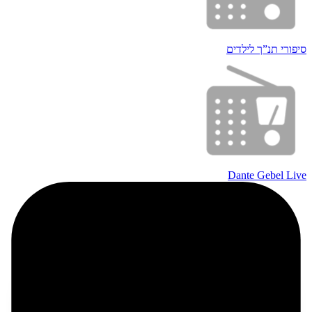
סיפורי תנ”ך לילדים
Dante Gebel Live