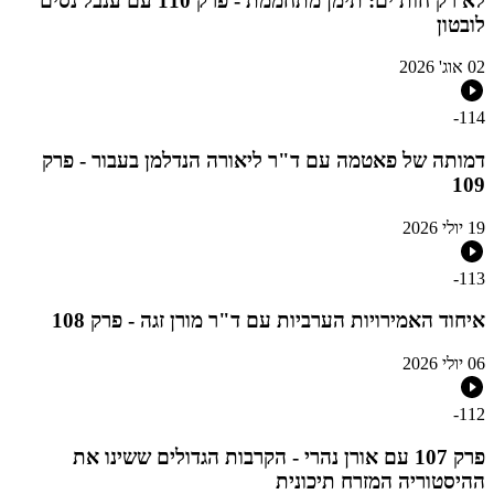
לא רק חות'ים: תימן מתחממת - פרק 110 עם ענבל נסים
לובטון
02 אוג' 2026
-
114
דמותה של פאטמה עם ד"ר ליאורה הנדלמן בעבור - פרק
109
19 יולי 2026
-
113
איחוד האמירויות הערביות עם ד"ר מורן זגה - פרק 108
06 יולי 2026
-
112
פרק 107 עם אורן נהרי - הקרבות הגדולים ששינו את
ההיסטוריה המזרח תיכונית