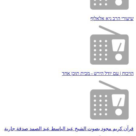
שיעורי הרב גיא אלאלוף
הויכוח | עם יודל הירש - מבית תוכן אחד
قرآن كريم مجود بصوت الشيخ عبد الباسط عبد الصمد صدقة جارية