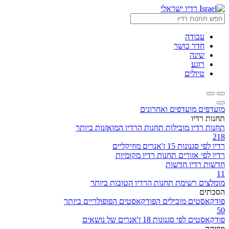
רדיו ישראלי
עבודה
חדר כושר
שינה
רוגע
טיולים
מועדפים
מועדפים ואחרונים
תחנות רדיו
תחנות רדיו מובילות
תחנות הרדיו המואזנות ביותר
218
רדיו לפי סגנונות
15 ז'אנרים מוזיקליים
רדיו לפי אזורים
תחנות רדיו מקומיות
חדשות
רדיו חדשות
11
מומלצים
רשימת תחנות הרדיו הטובות ביותר
הסכתים
פודקאסטים מובילים
הפודקאסטים הפופולריים ביותר
50
פודקאסטים לפי סגנונות
18 ז'אנרים של נושאים
מוזיקה