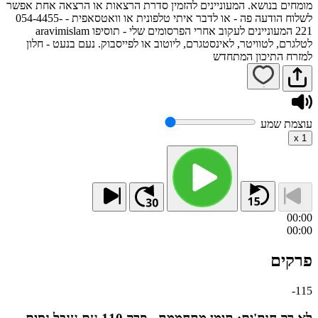
מומחים בנושא. המעוניינים להזמין סדרת הרצאות או הרצאה אחת אפשר
לשלוח הודעה פה - או לדבר איתי טלפונית או וואטסאפית - 054-4455-
221 המעוניינים לעקוב אחרי הפרסומים שלי - תוסיפו aravimislam
לטלגרם, לטוויטר, לאינסטגרם, ליוטוב או לפייסבוק. נעם בנעט - חלון
למזרח התיכון המתחדש
עוצמת שמע
x
1
00:00
00:00
פרקים
-
115