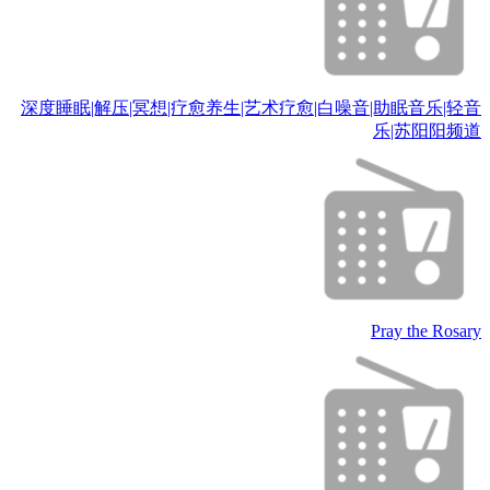
深度睡眠|解压|冥想|疗愈养生|艺术疗愈|白噪音|助眠音乐|轻音
乐|苏阳阳频道
Pray the Rosary