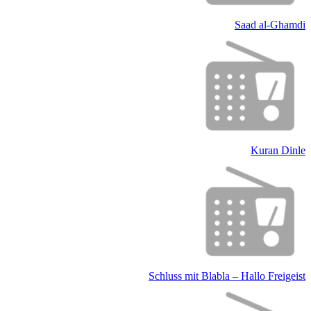
Saad al-Ghamdi
Kuran Dinle
Schluss mit Blabla – Hallo Freigeist