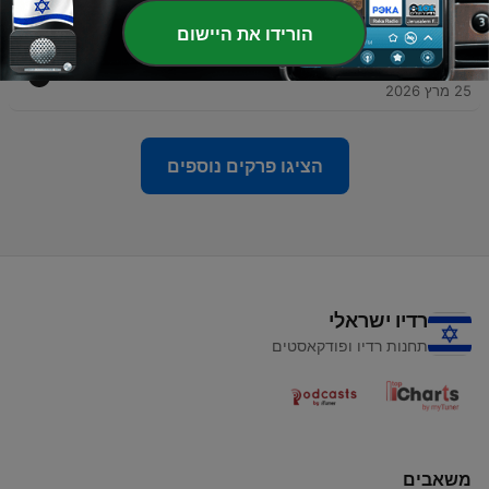
07 אפר' 2026
הורידו את היישום
-
18
עושות טובה עם תקוה גדעון ואדיר מזרחי | פרק 17 | זוגיות
25 מרץ 2026
הציגו פרקים נוספים
רדיו ישראלי
תחנות רדיו ופודקאסטים
משאבים