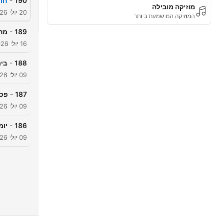
-
190
חור
מוזיקה מובילה
20 יולי 2026
המוזיקה המושמעת ביותר
-
189
מה 
16 יולי 2026
-
188
בית
09 יולי 2026
-
187
פסח
09 יולי 2026
-
186
יומ
09 יולי 2026