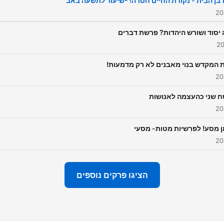
בן הבית - נקודת החיים חסרה! -שיעור לתשעה באב
יסוד ושורש היהדות? פרשת דברים
 המקדש בנוי מאבנים לא רק מדמעות!
 שני כהעצמה לאנושות
ן מסע! לפרשיות מטות- מסעי
הציגו פרקים נוספים