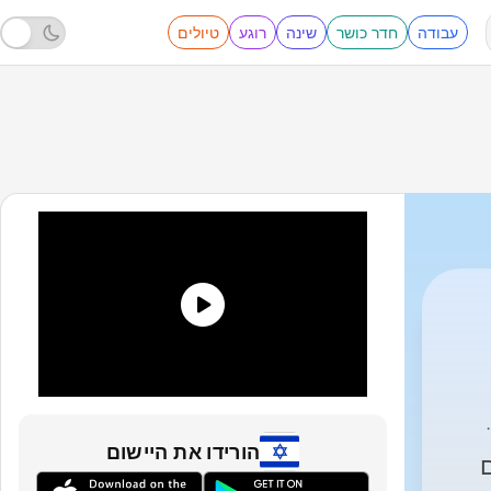
עבודה
חדר כושר
שינה
רוגע
טיולים
הורידו את היישום