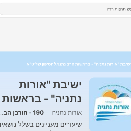
שיבת "אורות נתניה" - בראשות הרב נתנאל יוסיפון שליט"א
ישיבת "אורות
נתניה" - בראשות
הרב נתנאל יוסיפון
אורות נתניה
|
190 - חורבן הבית - נקודת החיים חסרה! -שיעור לתשעה באב
שליט"א
שיעורים מעניינים בשלל נושאים