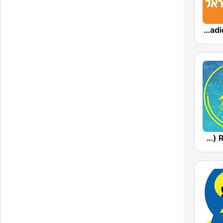
Radio Galey Israel (רדיו גלי ישראל)
Radios 100FM (רדיוס)