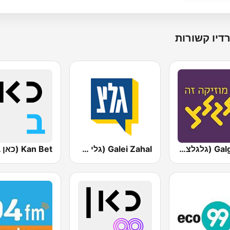
דיו קשורות
Galgalatz (גלגלצ רדיו)
Galei Zahal (גלי צה"ל)