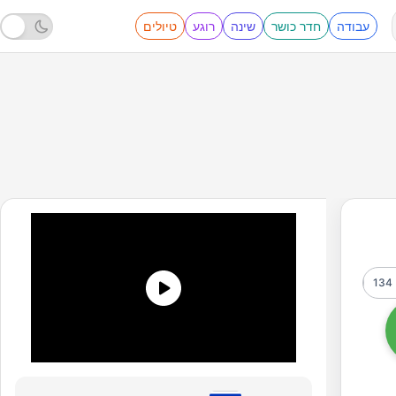
עבודה
חדר כושר
שינה
רוגע
טיולים
134