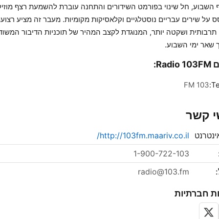
ף השבוע, חל שינוי בפורמט השידורים והתחנה עוברת להשמעת רצף מוזיק
 על שירים עבריים נוסטלגיים וקלאסיקות מקומיות. מעבר זה מציע רצוע
תרבותית ושקטה יותר, המנוגדת לקצב המהיר של תוכניות הדיבור המשוד
שאר ימי השבוע.
Radi:
103 FM
Te
י קשר
ינטרנט
http://103fm.maariv.co.il/
1-900-722-103
:
radio@103.fm
ת חברתיות