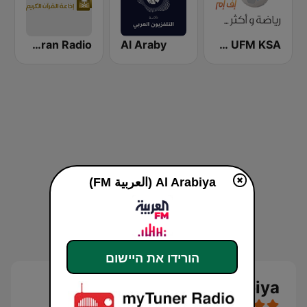
UFM KSA (يو إف إم)
Al Araby
Quran Radio اذاعة القرآن الكريم - الرياض
Al Arabiya (العربية FM)
הורידו את היישום
Al Arabiya (العربية FM)