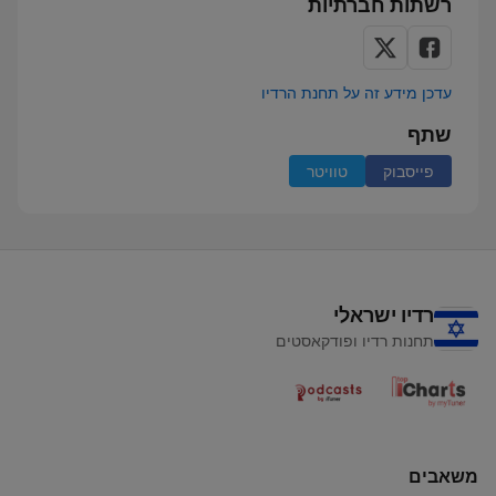
רשתות חברתיות
עדכן מידע זה על תחנת הרדיו
שתף
פייסבוק
טוויטר
רדיו ישראלי
תחנות רדיו ופודקאסטים
משאבים