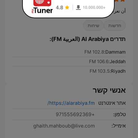
أن تعرف أكثر
חדשות
שיחות
תדרים Al Arabiya (العربية FM):
102.8 FM
Dammam:
106.6 FM
Jeddah:
103.5 FM
Riyadh:
אנשי קשר
אתר אינטרנט
https://alarabiya.fm/
טלפון:
+971555692369
אימייל:
ghaith.mahboub@live.com