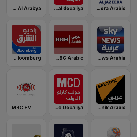
Al Jazeera Arabic (قناة الجزيرة)
Montecarlo al doualiya (مونت كارلو الدولية)
Al Arabya (العربية FM)
Sky News Arabia (سكاي نيوز عربية)
BBC Arabic (إذاعة بي بي سي العربية)
Asharq Radio with Bloomberg
Sputnik Arabic (عربي)
Monte Carlo Doualiya
MBC FM