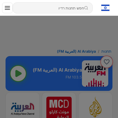
תחנות
Al Arabiya (العربية FM)
Al Arabiya (العربية FM)
103.5 FM