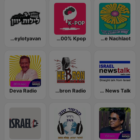
Radio Leylotyavan
Radio 100% Kpop
Radio Free Nachlaot
Israel News Talk
Hebron Radio راديو الخليل
Deva Radio