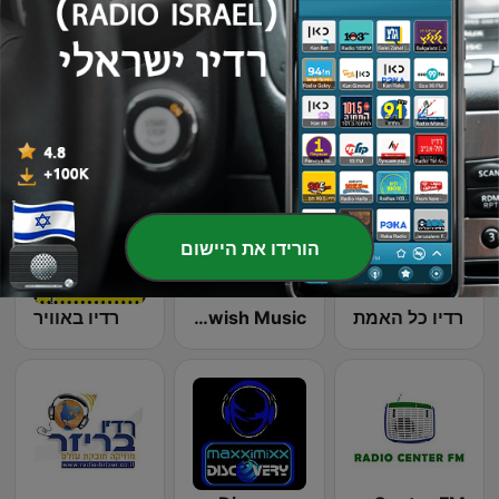
Radio Keshet Israel en Español y Portugueis
Maxximixx Housefloor
i24News
הורידו את היישום
רדיו כל האמת
Radio B.B Bukharian Jewish Music
רדיו באוויר