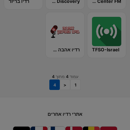
Radio Center FM
Maxximixx Discovery
רדיו בריזר
TFSO-Israel
רדיו אהבה בים התיכון
עמוד
4
מתוך
4
4
<
1
אתרי רדיו אחרים