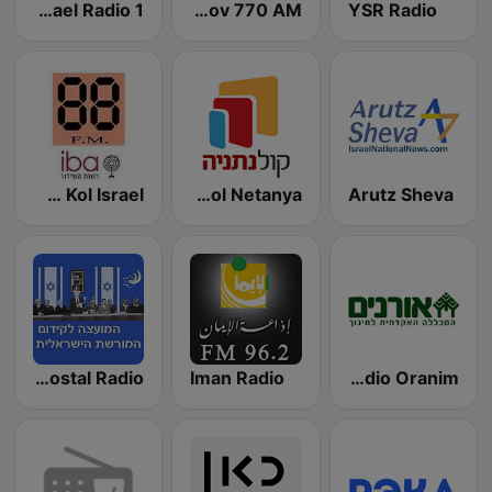
YSR Radio
Radio Mevaser Tov 770 AM
Israel Radio 1 (רדיו ישראל 1)
IBA 88FM Kol Israel
Radio Kol Netanya
Arutz Sheva
Radio Oranim
Iman Radio
Nostal Radio (רדיו נוסטלגיה)