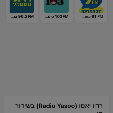
Radio Lev HaMedina 91 FM (לב המדינה)
Radio 103FM
Radios Nostalgia 96.3FM (רדיוס נוסטלגי)
רדיו יאסו (Radio Yasoo) בשידור