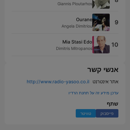
8
Giannis Ploutarhos
Ourane
9
Angela Dimitriou
Mia Stasi Edo
10
Dimitris Mitropanos
אנשי קשר
אתר אינטרנט
http://www.radio-yasoo.co.il
עדכן מידע זה על תחנת הרדיו
שתף
פייסבוק
טוויטר