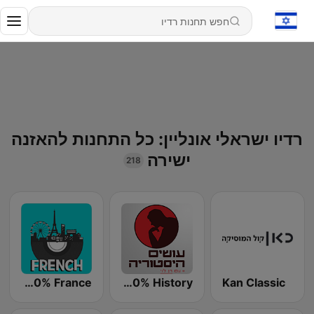
רדיו ישראלי אונליין: כל התחנות להאזנה
ישירה
218
Radio 100% France
Radio 100% History
Kan Classic