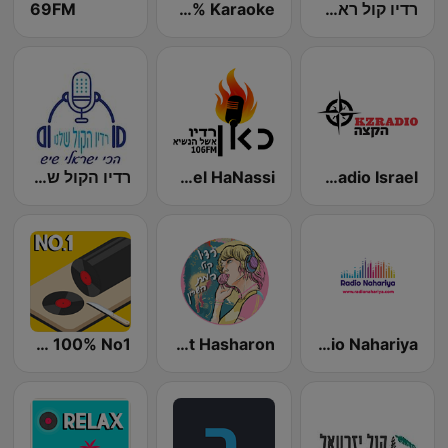
רדיו קול ראשונים - 106.2 FM
Radio 100% Karaoke
69FM
KZ Radio Israel
Radio Eshel HaNassi
רדיו הקול שלנו
Radio 100% No1
Kol Ramat Hasharon
Radio Nahariya