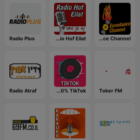
Eurodance Channel
Radio Hof Eilat (רדיו חוף אילת‎)
Radio Plus
Radio Atraf
Radio 100% TikTok
Toker FM