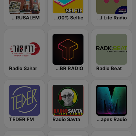
RADIO 770 JERUSALEM
Radio 100% Selfie
Tamil Lite Radio
Radio Sahar
TIMBR RADIO
Radio Beat
TEDER FM
Radio Savta
Morphmixtapes Radio