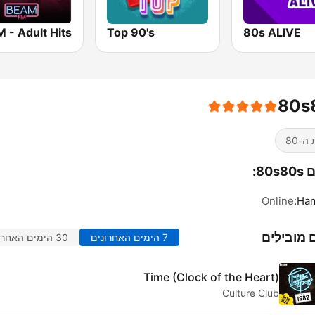
Top 90's
80s ALIVE
80s
ה-80
80:
Online
Ham
 מובילים
7 הימים האחרונים
30 הימים האחרונים
Time (Clock of the Heart)
Culture Club