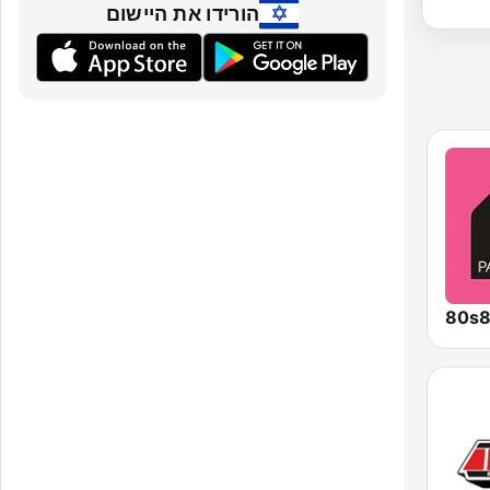
הורידו את היישום
80s8