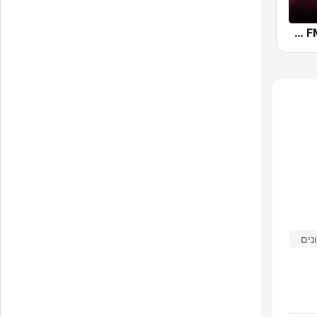
Beam FM - Adult Hits