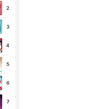
2
3
4
5
6
7