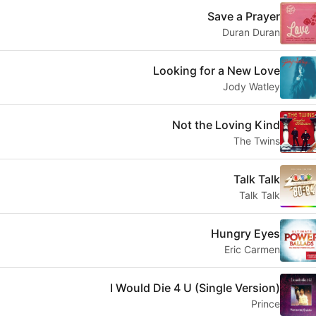
Save a Prayer
Duran Duran
Looking for a New Love
Jody Watley
Not the Loving Kind
The Twins
Talk Talk
Talk Talk
Hungry Eyes
Eric Carmen
I Would Die 4 U (Single Version)
Prince