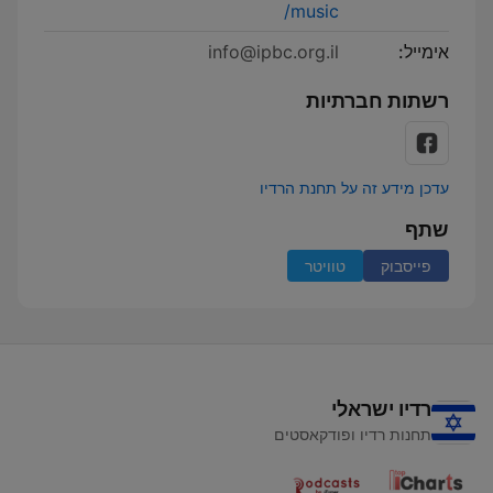
music/
אימייל:
info@ipbc.org.il
רשתות חברתיות
עדכן מידע זה על תחנת הרדיו
שתף
פייסבוק
טוויטר
רדיו ישראלי
תחנות רדיו ופודקאסטים