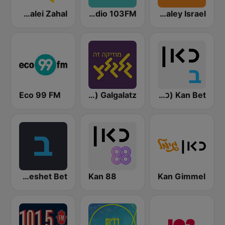
Radio Galey Israel (רדיו גלי ישראל)
Radio 103FM
Galei Zahal (גלי צה"ל)
Kan Bet (כאן ב' / רשת ב')
Galgalatz (גלגלצ רדיו)
Eco 99 FM
Kol Israel Reshet Bet
Kan 88
Kan Gimmel