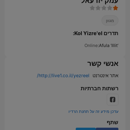
עמק יזרעאל
מגוון
תדרים Kol Yizre'el:
Online
‘Afula ‘Illit:
אנשי קשר
אתר אינטרנט
http://live1.co.il/yezreel/
רשתות חברתיות
עדכן מידע זה על תחנת הרדיו
שתף