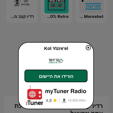
Kan Moreshet (כאן מורשת)
Radius 100% Retro
רדיו קצב מזרחית
Kol Yizre'el
הורידו את היישום
רדיו קול יזרעאל 106FM - מכללת