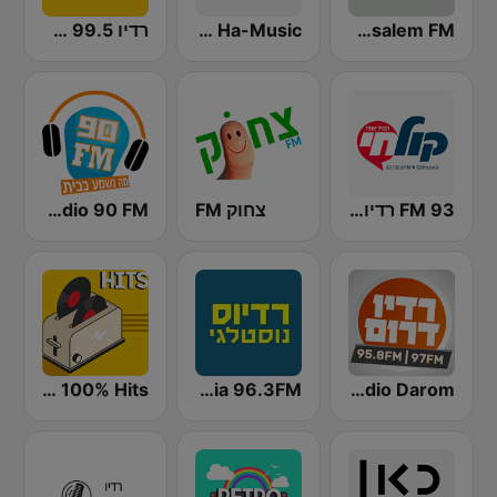
Jerusalem FM (רדיו ירושלים)
Kan Kol Ha-Music
רדיו 99.5 חם אש
93 FM רדיו קול חי
צחוק FM
Radio 90 FM
Radio Darom
Radios Nostalgia 96.3FM (רדיוס נוסטלגי)
Radio 100% Hits