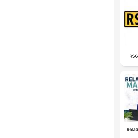
RSG
Rela