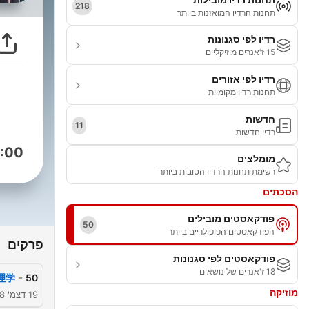
218
תחנות הרדיו המואזנות ביותר
רדיו לפי סגנונות
15 ז'אנרים מוזיקליים
רדיו לפי אזורים
תחנות רדיו מקומיות
חדשות
11
רדיו חדשות
:00
מומלצים
רשימת תחנות הרדיו הטובות ביותר
הסכתים
פודקאסטים מובילים
50
הפודקאסטים הפופולריים ביותר
פרקים
פודקאסטים לפי סגנונות
18 ז'אנרים של נושאים
-
心理学
50
מוזיקה
19 דצמ' 2018