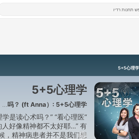
5+5心理
5+5心理学
50 - Episode 50 - 你对工作厌倦吗？ (ft Anna）: 5+5心理学
心理学是读心术吗？” “看心理医
人好像精神都不太好耶...” 有
候，精神病患者并不是我们想