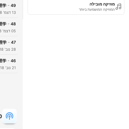
מוזיקה מובילה
-
心理学
49
המוזיקה המושמעת ביותר
13 דצמ' 2018
-
心理学
48
05 דצמ' 2018
-
心理学
47
28 נוב' 2018
-
心理学
46
21 נוב' 2018
פ