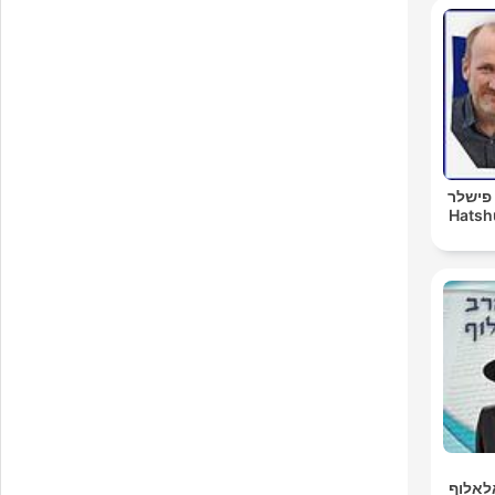
 פישלר
Hatsh
אלאלוף