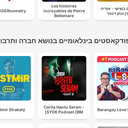
Les histoires
בשישי - אודיה
GGERnometry
incroyables de Pierre
ן ונתן דטנר
Bellemare
ודקאסטים בינלאומיים בנושא חברה ותרבו
Cerita Hantu Seram -
tmír Strakatý
Barangay Love 
SYOK Podcast [BM]