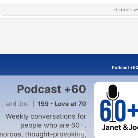
60+ Podcas
60+ Podcast
et and Joe
|
159 - Love at 70+
Weekly conversations for
people who are 60+.
orous, thought-provoking,