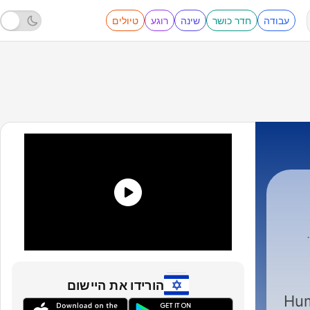
עבודה
חדר כושר
שינה
רוגע
טיולים
Jan
הורידו את היישום
Hum