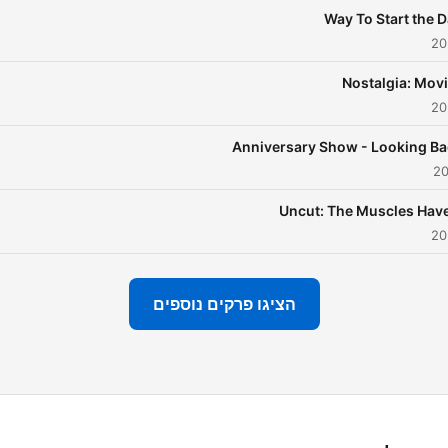
Way To Start the 
Nostalgia: Mov
Anniversary Show - Looking B
Uncut: The Muscles Have
הציגו פרקים נוספים