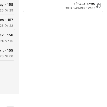
מוזיקה מובילה
-
Day
158
המוזיקה המושמעת ביותר
29 יולי 2026
-
ies
157
22 יולי 2026
-
ack
156
15 יולי 2026
-
 It
155
08 יולי 2026