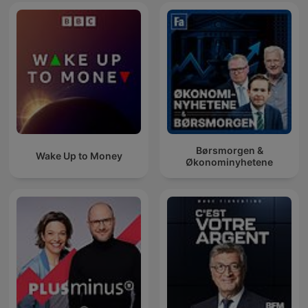
Børsmorgen &
Wake Up to Money
Økonominyhetene