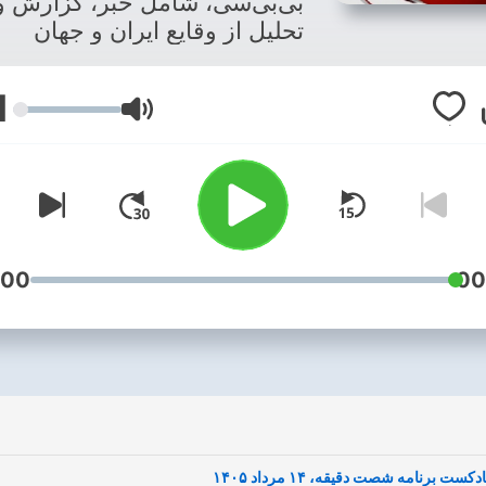
بی‌بی‌سی، شامل خبر، گزارش و
تحلیل از وقایع ایران و جهان
1
עוצמת שמע
:00
00
ادکست برنامه شصت دقیقه، ۱۴ مرداد ۱۴۰۵