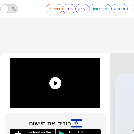
עבודה
חדר כושר
שינה
רוגע
טיולים
הורידו את היישום