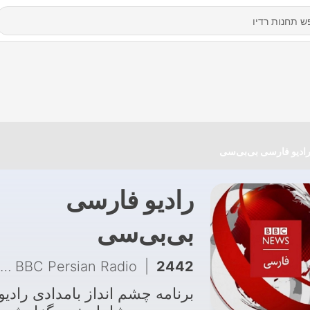
ادیو فارسی بی‌بی‌سی
رادیو فارسی
بی‌بی‌سی
2442 - پادکست برنامه شصت دقیقه، ۱۴ مرداد ۱۴۰۵
|
BBC Persian Radio
برنامه چشم انداز بامدادی رادیو