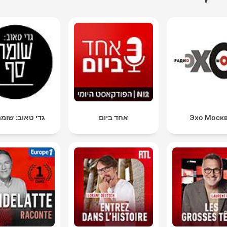
Эхо Моск
אחד ביום
גדי טאוב: שומ