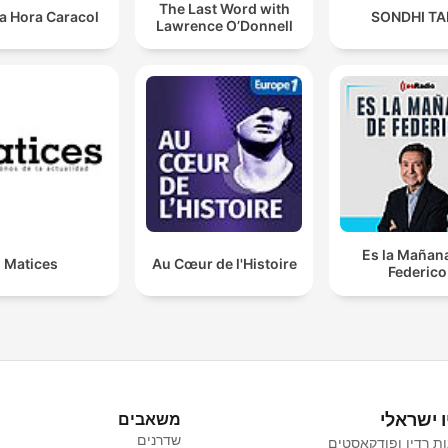
The Last Word with
a Hora Caracol
SONDHI TA
Lawrence O’Donnell
Es la Mañan
Matices
Au Cœur de l'Histoire
Federico
ו ישראלי
משאבים
שדרנים
ת רדיו ופודקאסטים