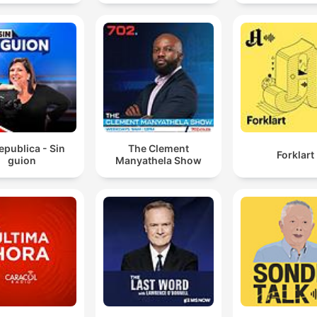
epublica - Sin
The Clement
Forklart
guion
Manyathela Show