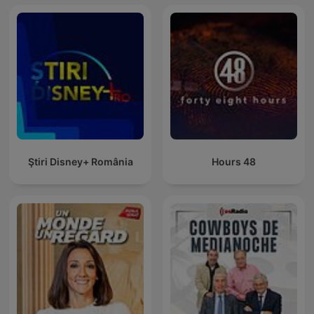
Ştiri Disney+ România
48 Hours