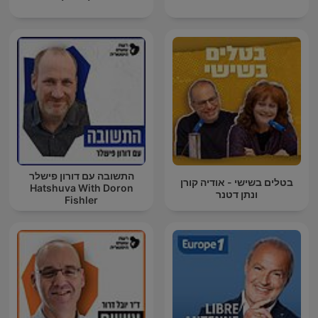
התשובה עם דורון פישלר
בטלים בשישי - אודיה קורן
Hatshuva With Doron
ונתן דטנר
Fishler