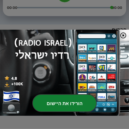
00:00
00:00
פרקים
-
Season 1 Episode 11: Texas Guitar Quartet
11
31 יולי 2018
-
Season 1 Episode 10: Emma Rush
10
22 יולי 2018
-
Season 1 Episode 9: Kenneth Meyer
9
01 יולי 2018
-
Season 1 Episode 8: Thomas Viloteau
8
הורידו את היישום
15 יוני 2018