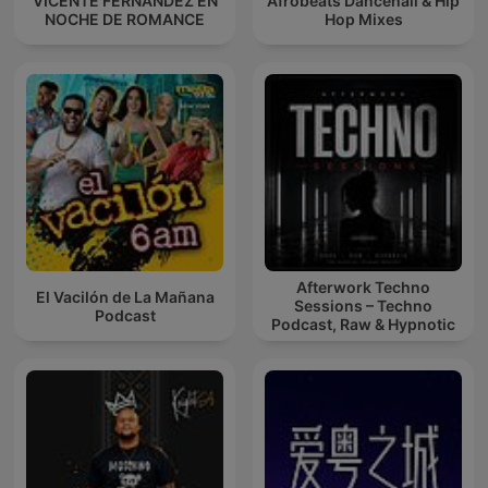
VICENTE FERNANDEZ EN
Afrobeats Dancehall & Hip
NOCHE DE ROMANCE
Hop Mixes
Afterwork Techno
El Vacilón de La Mañana
Sessions – Techno
Podcast
Podcast, Raw & Hypnotic
Techno Mixes