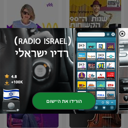
שנות התשעים הקשוחות
מדינה בדרך עם הדר מרקס
הורידו את היישום