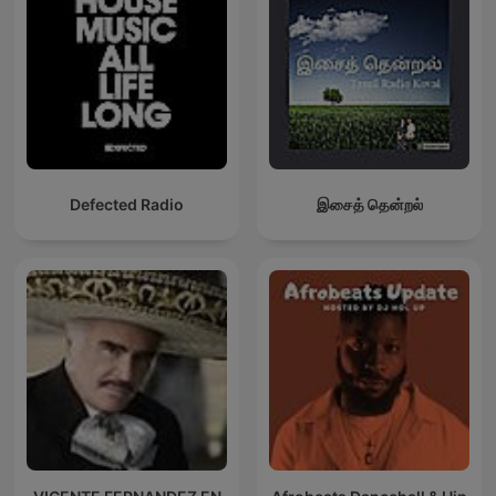
Defected Radio
இசைத் தென்றல்