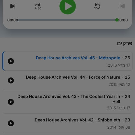
00:00
00:00
פרקים
-
Deep House Archives Vol. 45 - Métropole
26
17 מרץ 2016
-
Deep House Archives Vol. 44 - Force of Nature
25
12 מאי 2015
-
Deep House Archives Vol. 43 - The Coolest Year In
24
Hell
17 פבר' 2015
-
Deep House Archives Vol. 42 - Shibboleth
23
08 אוק' 2014