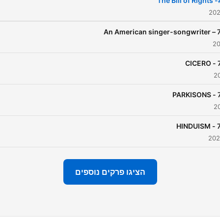
#76
הציגו פרקים נוספים