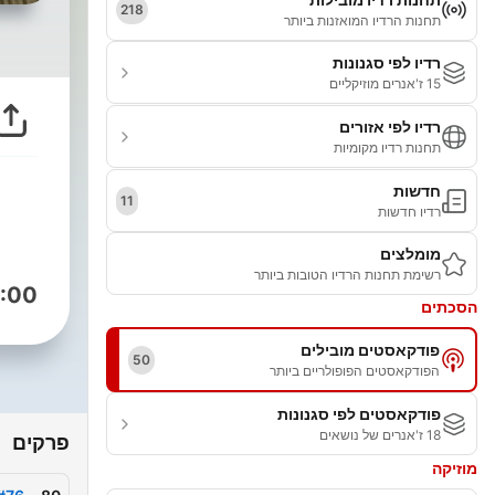
218
תחנות הרדיו המואזנות ביותר
רדיו לפי סגנונות
15 ז'אנרים מוזיקליים
רדיו לפי אזורים
תחנות רדיו מקומיות
חדשות
11
רדיו חדשות
מומלצים
רשימת תחנות הרדיו הטובות ביותר
:00
הסכתים
פודקאסטים מובילים
50
הפודקאסטים הפופולריים ביותר
פודקאסטים לפי סגנונות
18 ז'אנרים של נושאים
פרקים
מוזיקה