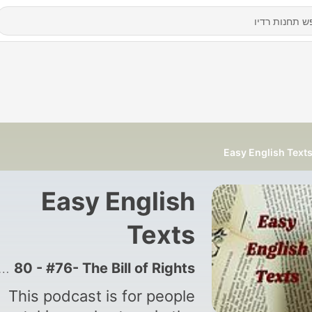
Easy English Text
Easy English
Texts
|
80 - #76- The Bill of Rights
This podcast is for people