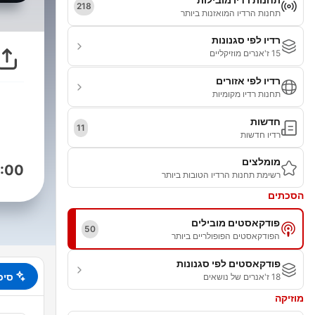
218
תחנות הרדיו המואזנות ביותר
רדיו לפי סגנונות
15 ז'אנרים מוזיקליים
רדיו לפי אזורים
תחנות רדיו מקומיות
חדשות
11
רדיו חדשות
מומלצים
:00
רשימת תחנות הרדיו הטובות ביותר
הסכתים
פודקאסטים מובילים
50
הפודקאסטים הפופולריים ביותר
פודקאסטים לפי סגנונות
סיכ
18 ז'אנרים של נושאים
מוזיקה