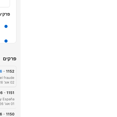
פרקים
פרקים
-
26
1152
02 אוג' 2026
-
26
1151
01 אוג' 2026
-
26
1150