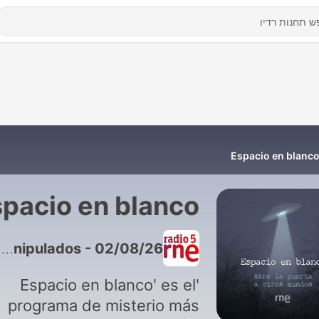
Espacio en blanc
pacio en blanco
1152 - Espacio en blanco - Manipulados - 02/08/26
'Espacio en blanco' es el
programa de misterio más