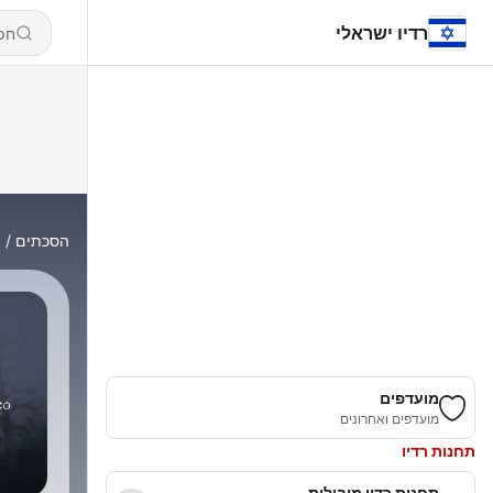
רדיו ישראלי
הסכתים
o
מועדפים
מועדפים ואחרונים
תחנות רדיו
תחנות רדיו מובילות