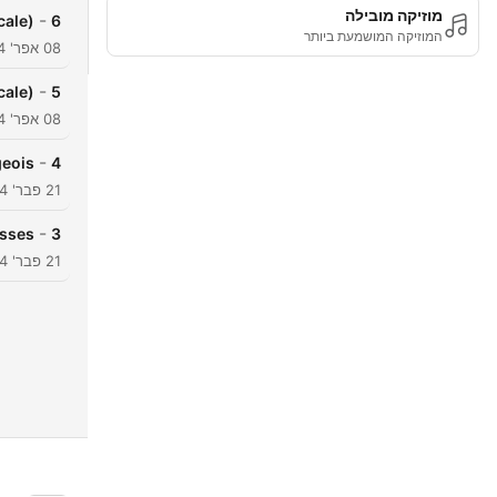
מוזיקה מובילה
-
cale)
6
המוזיקה המושמעת ביותר
08 אפר' 2024
-
cale)
5
08 אפר' 2024
-
geois
4
21 פבר' 2024
-
esses
3
21 פבר' 2024