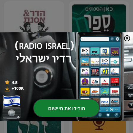
ספר אחד - One Book
הפודקאסט של הדר ואסנת
הורידו את היישום