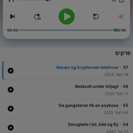
x
Agency.
עוצמת שמע
00:00
00:00
פרקים
-
Kokain og krypterede telefoner
57
18 דצמ' 2025
-
Beskudt under biljagt
56
11 דצמ' 2025
-
Da gangsteren fik en psykose
55
04 דצמ' 2025
-
Smuglede i bil, båd og fly
54
27 נוב' 2025