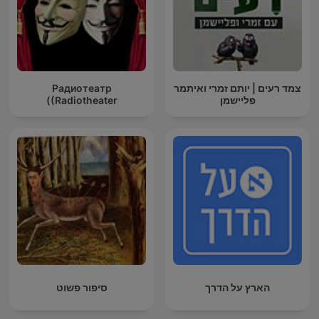
צמד רעים | יותם זמרי ואיתמר
Радиотеатр
פליישמן
(Radiotheater)
הארץ על הדרך
סיפור פשוט