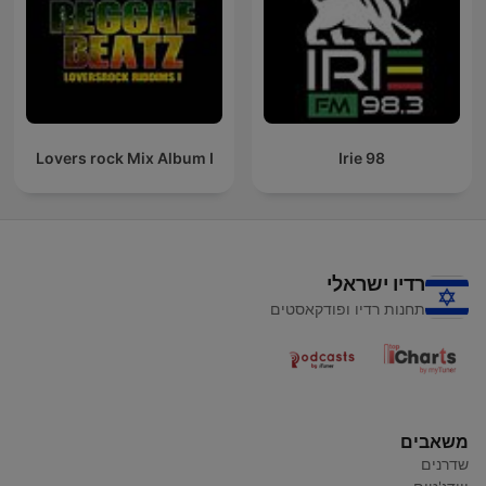
Lovers rock Mix Album I
Irie 98
רדיו ישראלי
תחנות רדיו ופודקאסטים
משאבים
שדרנים