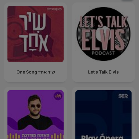
Let's Talk Elvis
שיר אחד One Song