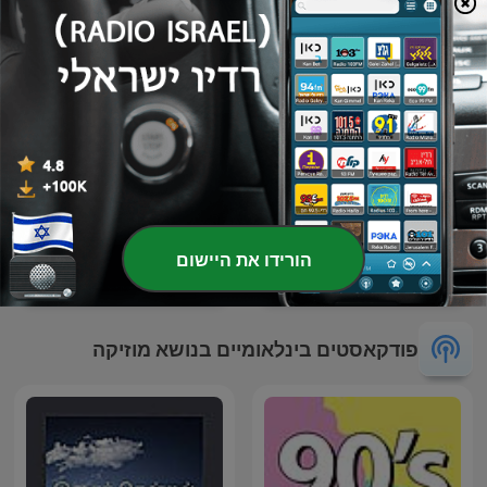
קלאסי קינן: שלומי קינן על
הורידו את היישום
יצירות המופת של המוסיקה
Ibiza Sunsets with Ioan
הקלאסית
פודקאסטים בינלאומיים בנושא מוזיקה