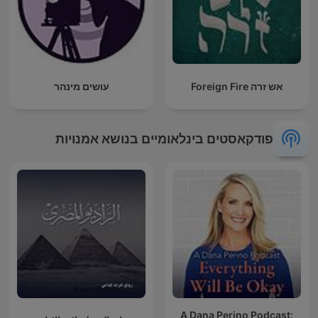
אש זרה Foreign Fire
עושים מינהר
פודקאסטים בינלאומיים בנושא אמנויות
A Dana Perino Podcast: