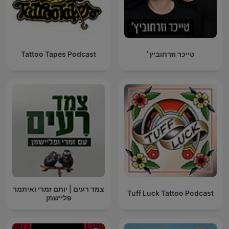
טייכר וזרחוביץ׳
Tattoo Tapes Podcast
צמד רעים | יותם זמרי ואיתמר
Tuff Luck Tattoo Podcast
פליישמן