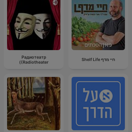
Радиотеатр
חיי מדף Shelf Life
(Radiotheater)