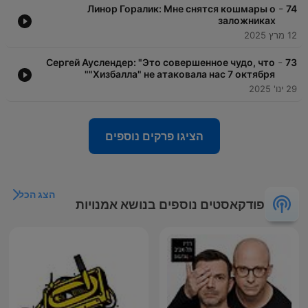
-
Линор Горалик: Мне снятся кошмары о
74
заложниках
12 מרץ 2025
-
Сергей Ауслендер: "Это совершенное чудо, что
73
"Хизбалла" не атаковала нас 7 октября"
29 ינו' 2025
הציגו פרקים נוספים
הצג הכל
פודקאסטים נוספים בנושא אמנויות