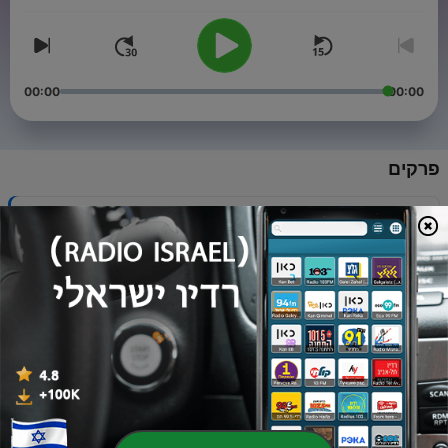
00:00
00:00
פרקים
-
10
פרק 10: שפויים
08 אוג' 2022
-
9
פרק 9: לילה לא שקט
01 אוג' 2022
-
8
פרק 8: תרקוד
25 יולי 2022
-
7
פרק 7: אהבתיהם
18 יולי 2022