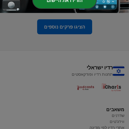
הורידו את היישום
ואיך מנקים אותן כמה שיותר מהר
21 מאי 2023
הציגו פרקים נוספים
רדיו ישראלי
תחנות רדיו ופודקאסטים
משאבים
שדרנים
ווידג'טים
אתרי רדיו לפי מדינה