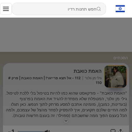
הסכתים
האמת כואבת
גילי מן וולנר
|
112 - אל תצא פרייאר! | האמת כואבת | פרק #
110
"האמת כואבת" - פודקאסט שהוא כמו להיות בטיפול בלי ללכת לטיפול.
גילי מן וולנר, המטפלת שלא מפחדת להגיד את האמת בפרצוף
(בעדינות, כמובן), מזמינה אתכם למסע מרתק לתוך הנפש. כאן תגלו
למה החיים שלכם תקועים, איך להפסיק לפחד מהצל של עצמכם, ולמה
הכל בעצם הפוך ממה שחשבתם (ספוילר: זה בעצם חדשות טובות).
מתאים לכל מי שמוכן לשמוע את האמת, גם אם היא קצת צורמת. אם
אתם מחפשים שינוי אמיתי, תובנות עמוקות, וקצת הומור בדרך -
1