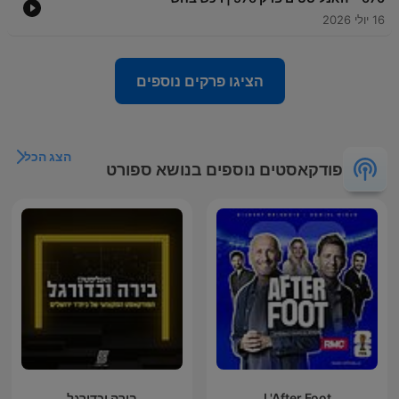
16 יולי 2026
הציגו פרקים נוספים
הצג הכל
פודקאסטים נוספים בנושא ספורט
L'After Foot
בירה וכדורגל