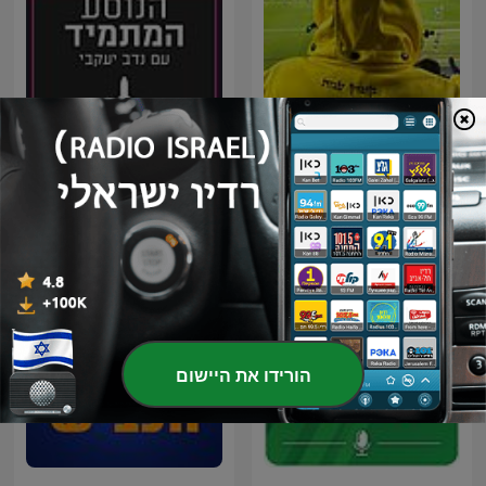
קומץ עמה פודקאסט מכבי תל
הנוסע המתמיד עם נדב יעקבי
אביב
- פודקאסט כדורגל עולמי
הורידו את היישום