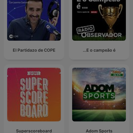
El Partidazo de COPE
E o campeão é...
Superscoreboard
Adom Sports