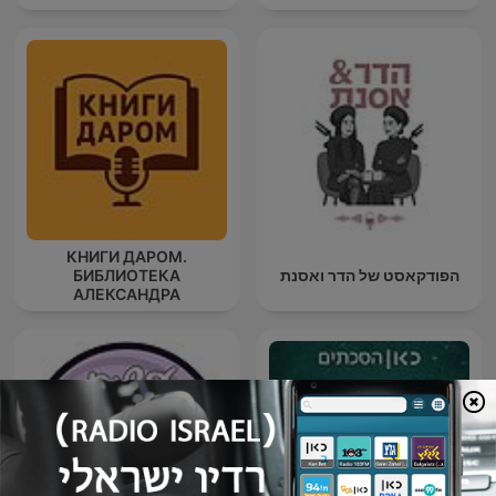
КНИГИ ДАРОМ.
הפודקאסט של הדר ואסנת
БИБЛИОТЕКА
АЛЕКСАНДРА
ТАТАРИНЦЕВА