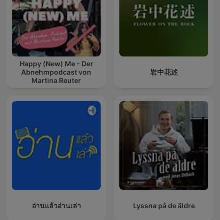
Happy (New) Me - Der
Abnehmpodcast von
岩中花述
Martina Reuter
อ่านแล้วอ่านเล่า
Lyssna på de äldre