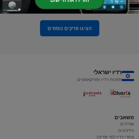
הורידו את היישום
28 אוק' 2021
הציגו פרקים נוספים
רדיו ישראלי
תחנות רדיו ופודקאסטים
משאבים
שדרנים
ווידג'טים
אתרי רדיו לפי מדינה