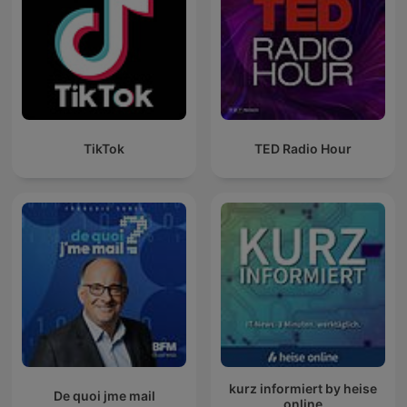
TikTok
TED Radio Hour
kurz informiert by heise
De quoi jme mail
online