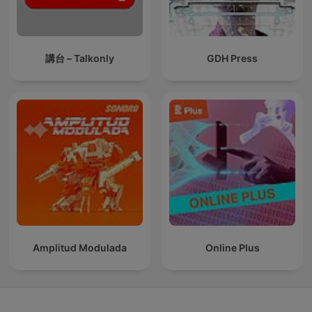
講台 – Talkonly
GDH Press
Amplitud Modulada
Online Plus