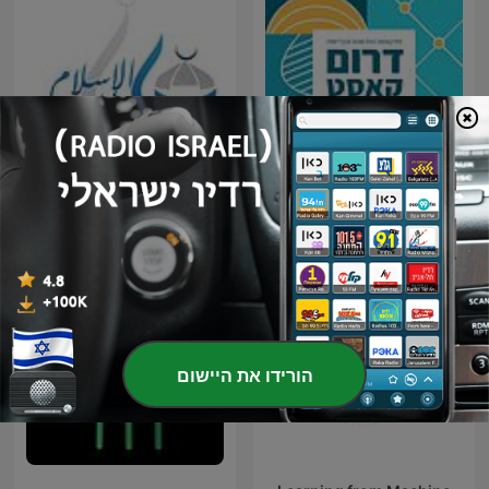
דרום קאסט
اسلام بودكاست
הורידו את היישום