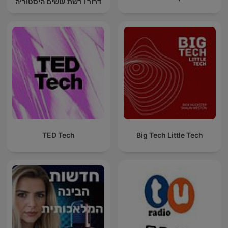
דרור I רשת עושים היסטוריה
TED Tech
Big Tech Little Tech